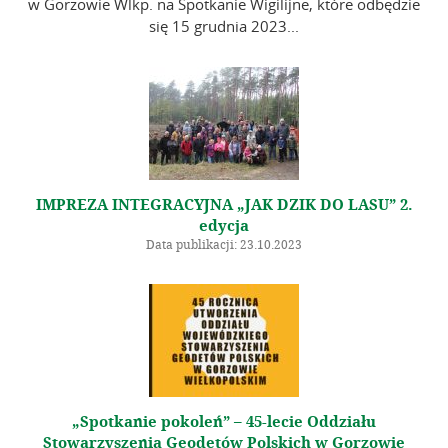
w Gorzowie Wlkp. na Spotkanie Wigilijne, które odbędzie
się 15 grudnia 2023...
IMPREZA INTEGRACYJNA „JAK DZIK DO LASU” 2.
edycja
Data publikacji: 23.10.2023
„Spotkanie pokoleń” – 45-lecie Oddziału
Stowarzyszenia Geodetów Polskich w Gorzowie