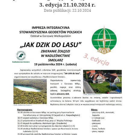
Galeria
3. edycja 21.10.2024 r.
Data publikacji: 22.10.2024
Linki
Instytucje geodezyjne
Ośrodki naukowe
Organizacje międzynarodowe
Standardy techniczne
Kontakt