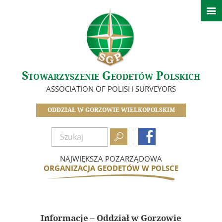

Aktualności
O nas
Historia Oddziału
Stowarzyszenie Geodetów Polskich
Zarząd
ASSOCIATION OF POLISH SURVEYORS
Zasłużeni dla Oddziału
Zostań członkiem SGP
ODDZIAŁ W GORZOWIE WIELKOPOLSKIM
Składki

Dokumenty

Działalność
NAJWIĘKSZA POZARZĄDOWA
ORGANIZACJA GEODETÓW W POLSCE
Kalendarz wydarzeń
Szkolenia
Minione wydarzenia
Informacje – Oddział w Gorzowie