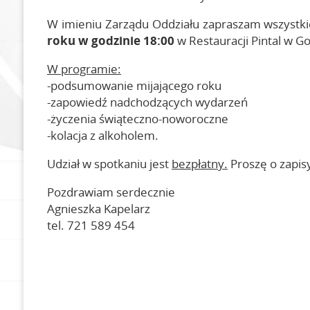
Dokumenty
W imieniu Zarządu Oddziału zapraszam wszystk
roku w godzinie 18:00
w Restauracji Pintal w Go
W programie:
-podsumowanie mijającego roku
-zapowiedź nadchodzących wydarzeń
-życzenia świąteczno-noworoczne
-kolacja z alkoholem.
Udział w spotkaniu jest
bezpłatny.
Proszę o zapis
Pozdrawiam serdecznie
Agnieszka Kapelarz
tel. 721 589 454