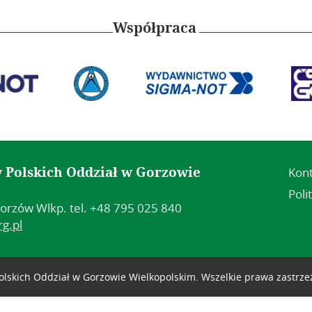
Współpraca
 Polskich Oddział w Gorzowie
Kon
Poli
orzów Wlkp. tel. +48 795 025 840
g.pl
lskich Oddział w Gorzowie Wielkopolskim. Wszelkie prawa zastrz