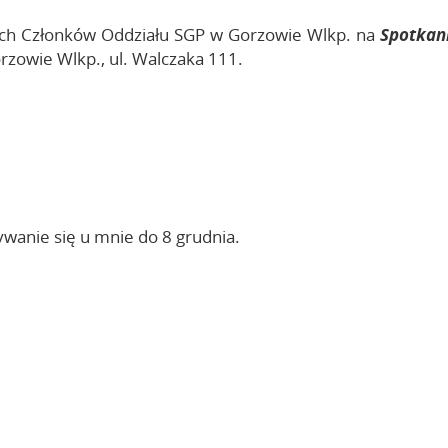
ich Członków Oddziału SGP w Gorzowie Wlkp. na
Spotkani
rzowie Wlkp., ul. Walczaka 111.
ywanie się u mnie do 8 grudnia.