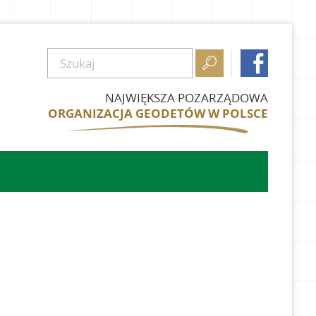


NAJWIĘKSZA POZARZĄDOWA
ORGANIZACJA GEODETÓW W POLSCE