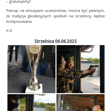
– gratulujemy!
Patrząc na entuzjazm uczestników, można być pewnym,
że tradycja geodezyjnych spotkań na strzelnicy będzie
kontynuowana.
A.K.
Strzelnica 06.06.2025