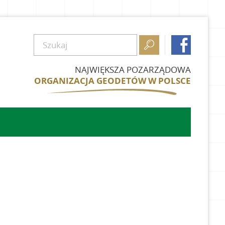


NAJWIĘKSZA POZARZĄDOWA
ORGANIZACJA GEODETÓW W POLSCE