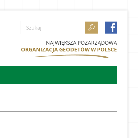


NAJWIĘKSZA POZARZĄDOWA
ORGANIZACJA GEODETÓW W POLSCE